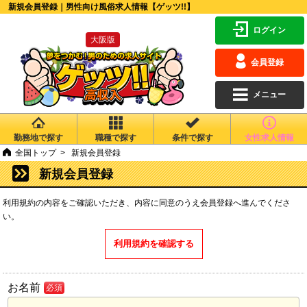
新規会員登録｜男性向け風俗求人情報【ゲッツ!!】
ログイン
大阪版
会員登録
メニュー
勤務地で探す
職種で探す
条件で探す
女性求人情報
全国トップ
新規会員登録
新規会員登録
利用規約の内容をご確認いただき、内容に同意のうえ会員登録へ進んでくださ
い。
利用規約を確認する
お名前
必須