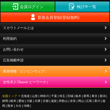
会員ログイン
検討中一覧
新規会員登録(登録無料)
スカウトメールとは
利用規約
お問い合わせ
広告掲載申請
風俗情報「ビンビンウェブ」
女性求人｢Bwork ビーワーク｣
全国トップ
>
北海道
山形
神奈川
千葉
埼玉
茨城
栃木
群馬
東京
新潟
静岡
岐阜
愛知
大阪
兵庫
京都
滋賀
和歌山
奈良
岡山
広島
香川
福
岡
熊本
大分
沖縄