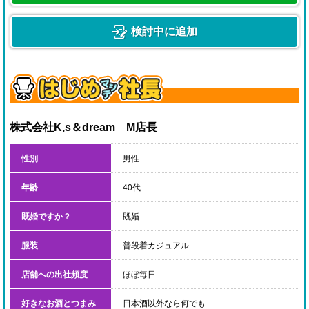
検討中に追加
株式会社K,s＆dream
M店長
性別
男性
年齢
40代
既婚ですか？
既婚
服装
普段着カジュアル
店舗への出社頻度
ほぼ毎日
好きなお酒とつまみ
日本酒以外なら何でも