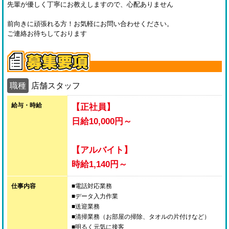
先輩が優しく丁寧にお教えしますので、心配ありません
前向きに頑張れる方！お気軽にお問い合わせください。
ご連絡お待ちしております
職種
店舗スタッフ
給与・時給
【正社員】
日給10,000円～
【アルバイト】
時給1,140円～
仕事内容
■電話対応業務
■データ入力作業
■送迎業務
■清掃業務（お部屋の掃除、タオルの片付けなど）
■明るく元気に接客