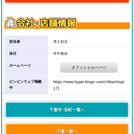
担当者
求人担当
休日
年中無休
ホームページ
オフィシャルページ
ビンビンウェブ掲載
https://www.hyper-bingo.com/chiba/shop/
中
171
千葉市･栄町一覧へ
千葉一覧へ