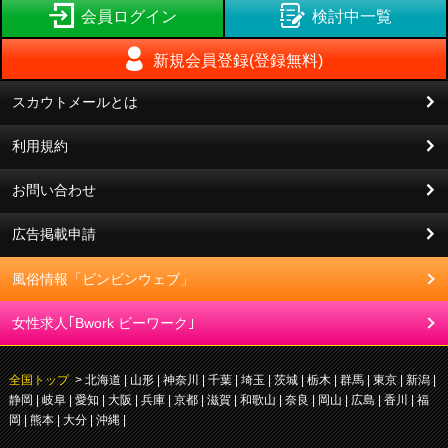
会員ログイン
検討中一覧
新規会員登録(登録無料)
スカウトメールとは
利用規約
お問い合わせ
広告掲載申請
風俗情報「ビンビンウェブ」
女性求人｢Bwork ビーワーク｣
全国トップ
>
北海道
山形
神奈川
千葉
埼玉
茨城
栃木
群馬
東京
新潟
静岡
岐阜
愛知
大阪
兵庫
京都
滋賀
和歌山
奈良
岡山
広島
香川
福
岡
熊本
大分
沖縄