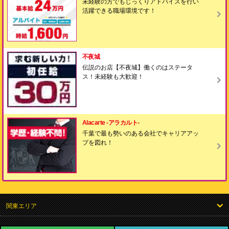
未経験の方でもじっくりアドバイスを行い
活躍できる職場環境です！
不夜城
伝説のお店【不夜城】働くのはステータ
ス！未経験も大歓迎！
Alacarte -アラカルト-
千葉で最も勢いのある会社でキャリアアッ
プを図れ！
関東エリア