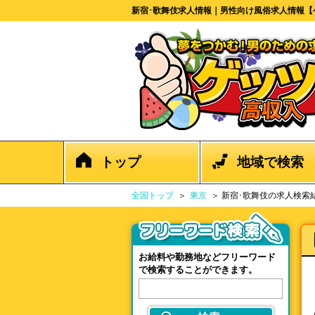
新宿･歌舞伎求人情報｜男性向け風俗求人情報【ゲ
トップ
地域で検索
全国トップ
東京
新宿･歌舞伎の求人検索
お給料や勤務地などフリーワード
で検索することができます。