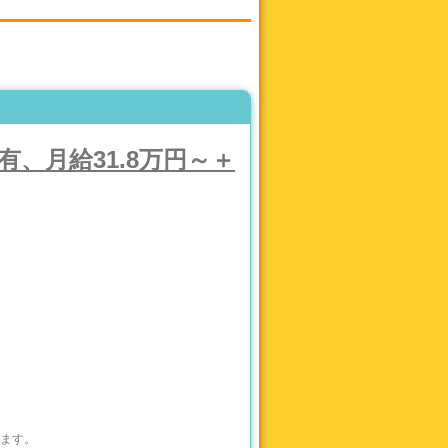
、月給31.8万円～＋
ます。