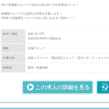
3年で研修塾グループで自分の店が持てる社長育成コース！
研修塾グループでは貴方の卒業を応援します！
3年間で店舗運営ノウハウを出し惜しみせずに提供！！！
給与・時給
月給 30 万円
月給300,000円+高額歩合
職種
店舗スタッフ
仕事内容
送迎ドライバー・電話対応スタッフ・受付スタッフ・キャスト
管理など
勤務地
新宿・歌舞伎町
この求人の詳細を見る