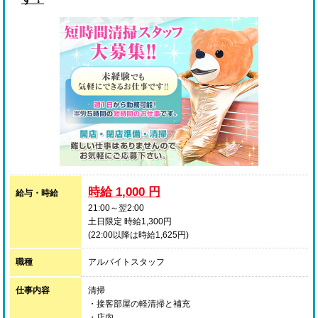
時給 1,000 円
給与・時給
21:00～翌2:00
土日限定 時給1,300円
(22:00以降は時給1,625円)
職種
アルバイトスタッフ
仕事内容
清掃
・接客部屋の軽清掃と補充
・店内