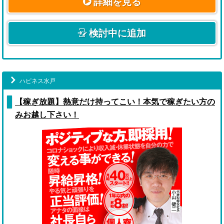
詳細を見る
検討中に追加
ハピネス水戸
【稼ぎ放題】熱意だけ持ってこい！本気で稼ぎたい方の
みお越し下さい！