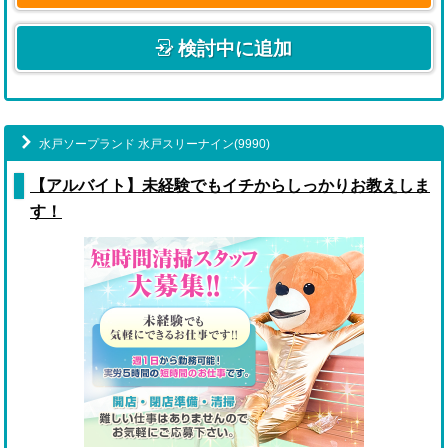
検討中に追加
水戸ソープランド 水戸スリーナイン(9990)
【アルバイト】未経験でもイチからしっかりお教えしま
す！