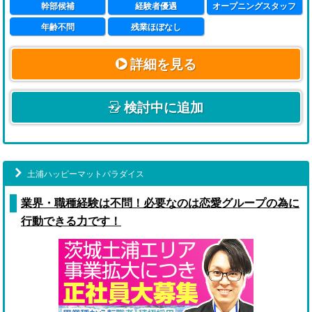
幹部候補
経験者優遇
オープニングスタッフ
年齢不問
残業ほぼなし
詳細を見る
検討中に追加
土浦ハッピーマットパラダイス
業界・職種経験は不問！必要なのは恋愛グループの為に
行動できる力です！