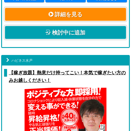
詳細を見る
検討中に追加
ハピネス水戸
【稼ぎ放題】熱意だけ持ってこい！本気で稼ぎたい方の
みお越しください！