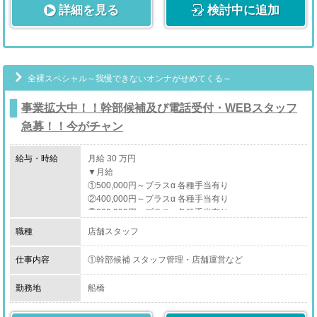
詳細を見る
検討中に追加
≪アクセス≫
・スタッフ育成
JR 西船橋駅の南口より徒歩5分
新人スタッフが入社した時、教育担当になる場合もござ
※東京メトロ東西線、東葉高速線、武蔵野線、中央・総
います。
武線、京葉線あります。
基本的には西船橋店のみんなで教育します。
京成 西船駅より徒歩10分
全裸スペシャル～我慢できないオンナがせめてくる～
・売上管理
媒体アクセスや費用対効果など、無駄がないか日々管理
事業拡大中！！幹部候補及び電話受付・WEBスタッフ
しています。
急募！！今がチャン
・営業戦略立案
新規数やリピート数を伸ばすためイベントや企画を考え
給与・時給
月給 30 万円
て実行します。
▼月給
①500,000円～プラスα 各種手当有り
・会議出席
②400,000円～プラスα 各種手当有り
グループなので、各店のスタッフが集まって月一回程度
③300,000円～プラスα 各種手当有り
会議を行います。
▼日給
職種
店舗スタッフ
・10,000円～
上記をはじめとする、店舗運営業務全般。
仕事内容
①幹部候補 スタッフ管理・店舗運営など
②電話受付スタッフ 電話応対
③WEBスタッフ 簡単なWEB業務、PCを使用した簡単
勤務地
船橋
な広報活動
［店舗スタッフ正社員・店舗スタッフアルバイト］