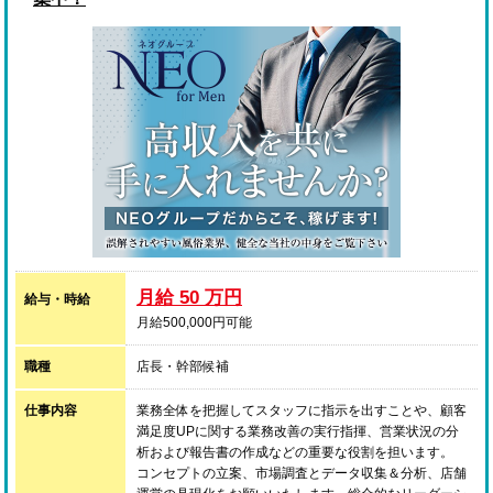
月給 50 万円
給与・時給
月給500,000円可能
職種
店長・幹部候補
仕事内容
業務全体を把握してスタッフに指示を出すことや、顧客
満足度UPに関する業務改善の実行指揮、営業状況の分
析および報告書の作成などの重要な役割を担います。
コンセプトの立案、市場調査とデータ収集＆分析、店舗