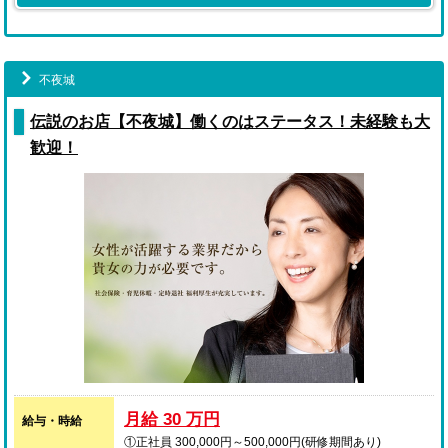
不夜城
伝説のお店【不夜城】働くのはステータス！未経験も大
歓迎！
月給 30 万円
給与・時給
①正社員 300,000円～500,000円(研修期間あり)