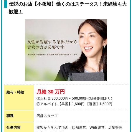
伝説のお店【不夜城】働くのはステータス！未経験も大
歓迎！
月給 30 万円
給与・時給
①正社員 300,000円～500,000円(研修期間あり)
②アルバイト【早番】1,600円 【遅番】1,600円
職種
店舗スタッフ
仕事内容
接客から学んで頂き、店舗運営、WEB運営、店舗管理