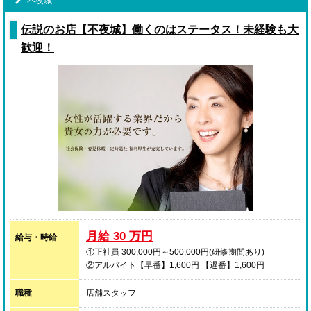
不夜城
伝説のお店【不夜城】働くのはステータス！未経験も大
歓迎！
月給 30 万円
給与・時給
①正社員 300,000円～500,000円(研修期間あり)
②アルバイト【早番】1,600円 【遅番】1,600円
職種
店舗スタッフ