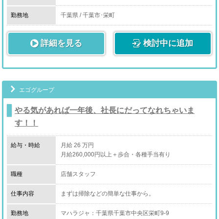
タッフ
勤務地
千葉県 / 千葉市･栄町
詳細を見る
検討中に追加
エゴグループ
やる気があれば一年後、社長にだってなれちゃいま
す！！
給与・時給
月給 26 万円
月給260,000円以上＋歩合・各種手当有り
職種
店舗スタッフ
仕事内容
まずは掃除などの簡単な仕事から。
最終的には…↓
勤務地
マハラジャ：千葉県千葉市中央区栄町9-9